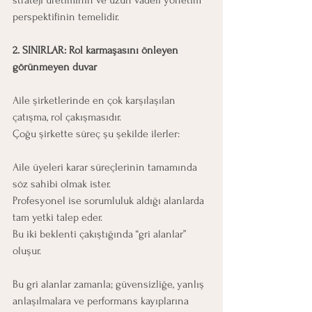
strateji üretiminin ve uzun vadeli yönetim 
perspektifinin temelidir.
2. SINIRLAR: Rol karmaşasını önleyen 
görünmeyen duvar
Aile şirketlerinde en çok karşılaşılan 
çatışma, rol çakışmasıdır.
Çoğu şirkette süreç şu şekilde ilerler:
Aile üyeleri karar süreçlerinin tamamında 
söz sahibi olmak ister.
Profesyonel ise sorumluluk aldığı alanlarda 
tam yetki talep eder.
Bu iki beklenti çakıştığında “gri alanlar” 
oluşur.
Bu gri alanlar zamanla; güvensizliğe, yanlış 
anlaşılmalara ve performans kayıplarına 