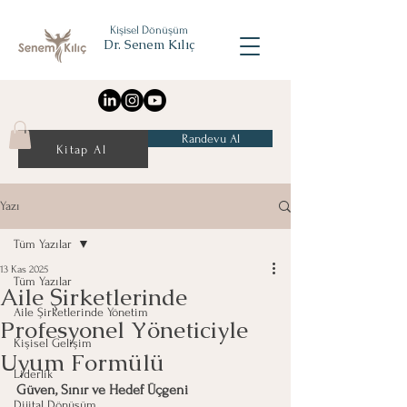
Kişisel Dönüşüm
Dr. Senem Kılıç
Randevu Al
Kitap Al
Yazı
Tüm Yazılar
13 Kas 2025
Tüm Yazılar
Aile Şirketlerinde
Aile Şirketlerinde Yönetim
Profesyonel Yöneticiyle
Kişisel Gelişim
Uyum Formülü
Liderlik
Güven, Sınır ve Hedef Üçgeni
Dijital Dönüşüm