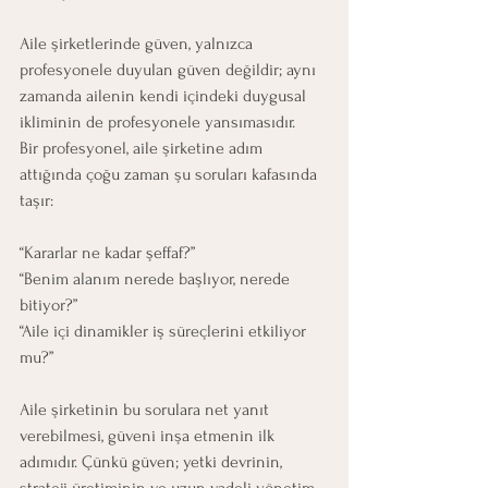
Aile şirketlerinde güven, yalnızca 
profesyonele duyulan güven değildir; aynı 
zamanda ailenin kendi içindeki duygusal 
ikliminin de profesyonele yansımasıdır.
Bir profesyonel, aile şirketine adım 
attığında çoğu zaman şu soruları kafasında 
taşır:
“Kararlar ne kadar şeffaf?”
“Benim alanım nerede başlıyor, nerede 
bitiyor?”
“Aile içi dinamikler iş süreçlerini etkiliyor 
mu?”
Aile şirketinin bu sorulara net yanıt 
verebilmesi, güveni inşa etmenin ilk 
adımıdır. Çünkü güven; yetki devrinin, 