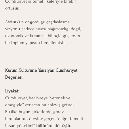
Cumhuriyet’in temel ilkeleriyle birebir 
örtüşür.
Atatürk’ün öngördüğü çağdaşlaşma 
vizyonu, sadece siyasi bağımsızlığı değil, 
ekonomik ve kurumsal bilinçle güçlenen 
bir toplum yapısını hedeflemiştir.
Kurum Kültürüne Yansıyan Cumhuriyet 
Değerleri
Liyakat:
Cumhuriyet, her bireye “yetenek ve 
emeğiyle” yer açan bir anlayış getirdi.
Bu ilke bugün şirketlerde, görev 
tanımlarının ötesine geçen “değer temelli 
insan yönetimi” kültürüne dönüştü.