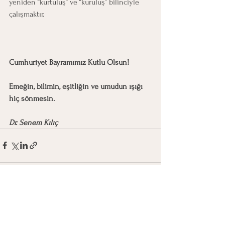
yeniden “kurtuluş” ve “kuruluş” bilinciyle 
çalışmaktır.
Cumhuriyet Bayramımız Kutlu Olsun!
Emeğin, bilimin, eşitliğin ve umudun ışığı 
hiç sönmesin.
Dr. Senem Kılıç
Hepsini Gör
Son Yazılar