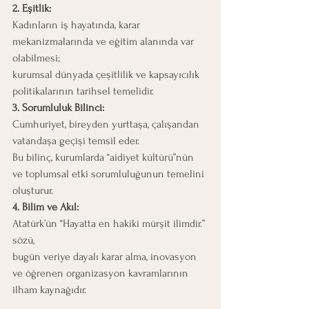
2. Eşitlik:
Kadınların iş hayatında, karar 
mekanizmalarında ve eğitim alanında var 
olabilmesi;
kurumsal dünyada çeşitlilik ve kapsayıcılık 
politikalarının tarihsel temelidir.
3. Sorumluluk Bilinci:
Cumhuriyet, bireyden yurttaşa, çalışandan 
vatandaşa geçişi temsil eder.
Bu bilinç, kurumlarda “aidiyet kültürü”nün 
ve toplumsal etki sorumluluğunun temelini 
oluşturur.
4. Bilim ve Akıl:
Atatürk’ün “Hayatta en hakiki mürşit ilimdir.” 
sözü,
bugün veriye dayalı karar alma, inovasyon 
ve öğrenen organizasyon kavramlarının 
ilham kaynağıdır.