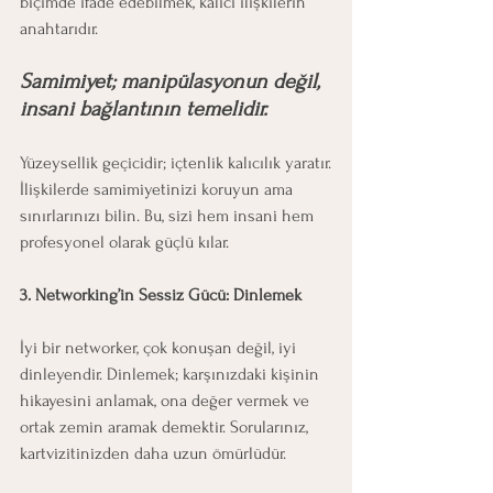
biçimde ifade edebilmek, kalıcı ilişkilerin 
anahtarıdır.
Samimiyet; manipülasyonun değil, 
insani bağlantının temelidir.
Yüzeysellik geçicidir; içtenlik kalıcılık yaratır.
İlişkilerde samimiyetinizi koruyun ama 
sınırlarınızı bilin. Bu, sizi hem insani hem 
profesyonel olarak güçlü kılar.
3. Networking’in Sessiz Gücü: Dinlemek
İyi bir networker, çok konuşan değil, iyi 
dinleyendir. Dinlemek; karşınızdaki kişinin 
hikayesini anlamak, ona değer vermek ve 
ortak zemin aramak demektir. Sorularınız, 
kartvizitinizden daha uzun ömürlüdür.