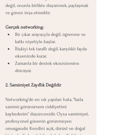
değil, onunla birlikte düşünmek, paylaşmak 
ve güven inşa etmektir.
Gerçek networking:
Bir çıkar arayışıyla değil, öğrenme ve 
katkı niyetiyle başlar.
İlişkiyi tek taraflı değil, karşılıklı fayda 
ekseninde kurar.
Zamanla bir destek ekosistemine 
dönüşür.
2. Samimiyet Zayıflık Değildir
Networking’de en sık yapılan hata, “fazla 
samimi görünürsem ciddiyetimi 
kaybederim” düşüncesidir. Oysa samimiyet, 
profesyonel güvenin görünmeyen 
omurgasıdır. Kendini açık, dürüst ve doğal 