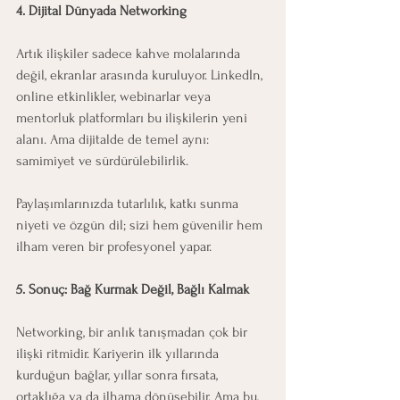
4. Dijital Dünyada Networking
Artık ilişkiler sadece kahve molalarında 
değil, ekranlar arasında kuruluyor. LinkedIn, 
online etkinlikler, webinarlar veya 
mentorluk platformları bu ilişkilerin yeni 
alanı. Ama dijitalde de temel aynı: 
samimiyet ve sürdürülebilirlik.
Paylaşımlarınızda tutarlılık, katkı sunma 
niyeti ve özgün dil; sizi hem güvenilir hem 
ilham veren bir profesyonel yapar.
5. Sonuç: Bağ Kurmak Değil, Bağlı Kalmak
Networking, bir anlık tanışmadan çok bir 
ilişki ritmidir. Kariyerin ilk yıllarında 
kurduğun bağlar, yıllar sonra fırsata, 
ortaklığa ya da ilhama dönüşebilir. Ama bu, 