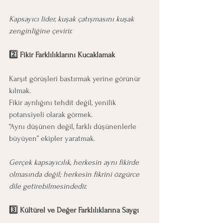
Kapsayıcı lider, kuşak çatışmasını kuşak 
zenginliğine çevirir.
2️⃣ Fikir Farklılıklarını Kucaklamak
Karşıt görüşleri bastırmak yerine görünür 
kılmak.
Fikir ayrılığını tehdit değil, yenilik 
potansiyeli olarak görmek.
“Aynı düşünen değil, farklı düşünenlerle 
büyüyen” ekipler yaratmak.
Gerçek kapsayıcılık, herkesin aynı fikirde 
olmasında değil; herkesin fikrini özgürce 
dile getirebilmesindedir.
3️⃣ Kültürel ve Değer Farklılıklarına Saygı