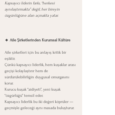
Kapsayıcı liderin farkı, “herkesi 
aynılaştırmakta” değil, her bireyin 
özgünlüğüne alan açmakta yatar.
🔹 Aile Şirketlerinden Kurumsal Kültüre
Aile şirketleri için bu anlayış kritik bir 
eşiktir.
Çünkü kapsayıcı liderlik, hem kuşaklar arası 
geçişi kolaylaştırır hem de 
sürdürülebilirliğin duygusal omurgasını 
korur.
Kurucu kuşak “aidiyeti”, yeni kuşak 
“özgürlüğü” temsil eder.
Kapsayıcı liderlik bu iki değeri köprüler — 
geçmişle geleceği aynı masada buluşturur.