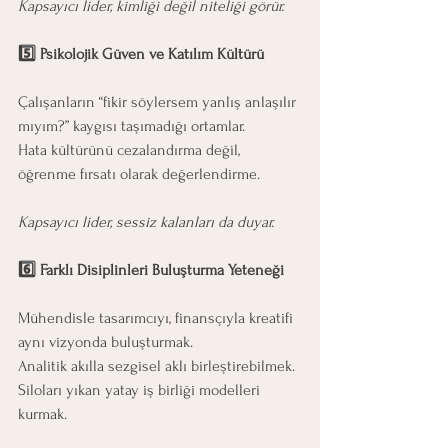
Kapsayıcı lider, kimliği değil niteliği görür.
5️⃣ Psikolojik Güven ve Katılım Kültürü
Çalışanların “fikir söylersem yanlış anlaşılır 
mıyım?” kaygısı taşımadığı ortamlar.
Hata kültürünü cezalandırma değil, 
öğrenme fırsatı olarak değerlendirme.
Kapsayıcı lider, sessiz kalanları da duyar.
6️⃣ Farklı Disiplinleri Buluşturma Yeteneği
Mühendisle tasarımcıyı, finansçıyla kreatifi 
aynı vizyonda buluşturmak.
Analitik akılla sezgisel aklı birleştirebilmek.
Siloları yıkan yatay iş birliği modelleri 
kurmak.