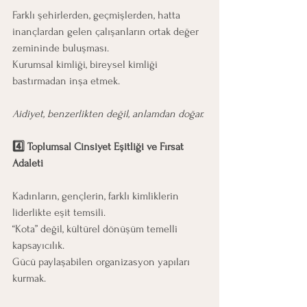
Farklı şehirlerden, geçmişlerden, hatta 
inançlardan gelen çalışanların ortak değer 
zemininde buluşması.
Kurumsal kimliği, bireysel kimliği 
bastırmadan inşa etmek.
Aidiyet, benzerlikten değil, anlamdan doğar.
4️⃣ Toplumsal Cinsiyet Eşitliği ve Fırsat 
Adaleti
Kadınların, gençlerin, farklı kimliklerin 
liderlikte eşit temsili.
“Kota” değil, kültürel dönüşüm temelli 
kapsayıcılık.
Gücü paylaşabilen organizasyon yapıları 
kurmak.