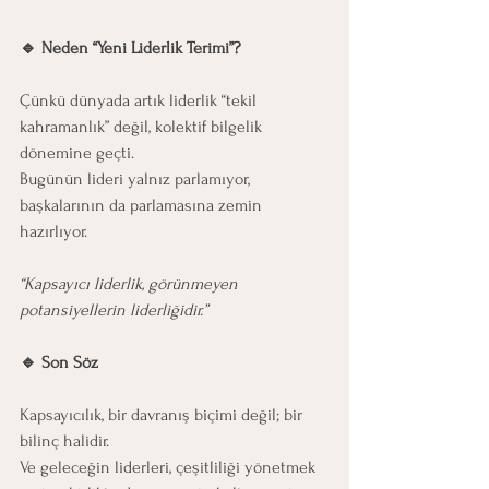
🔹 Neden “Yeni Liderlik Terimi”?
Çünkü dünyada artık liderlik “tekil 
kahramanlık” değil, kolektif bilgelik 
dönemine geçti.
Bugünün lideri yalnız parlamıyor, 
başkalarının da parlamasına zemin 
hazırlıyor.
“Kapsayıcı liderlik, görünmeyen 
potansiyellerin liderliğidir.”
🔹 Son Söz
Kapsayıcılık, bir davranış biçimi değil; bir 
bilinç halidir.
Ve geleceğin liderleri, çeşitliliği yönetmek 