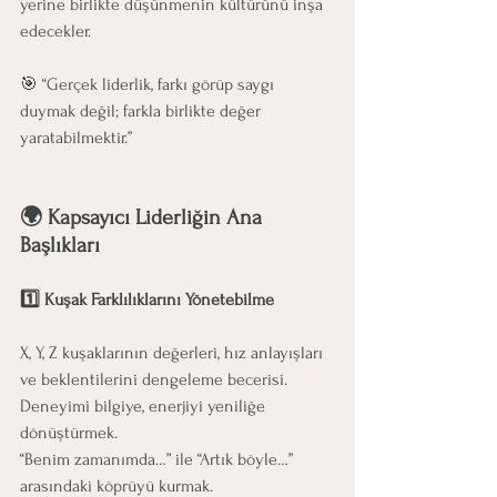
yerine birlikte düşünmenin kültürünü inşa 
edecekler.
🎯 “Gerçek liderlik, farkı görüp saygı 
duymak değil; farkla birlikte değer 
yaratabilmektir.”
🌍 Kapsayıcı Liderliğin Ana 
Başlıkları
1️⃣ Kuşak Farklılıklarını Yönetebilme
X, Y, Z kuşaklarının değerleri, hız anlayışları 
ve beklentilerini dengeleme becerisi.
Deneyimi bilgiye, enerjiyi yeniliğe 
dönüştürmek.
“Benim zamanımda…” ile “Artık böyle…” 
arasındaki köprüyü kurmak.