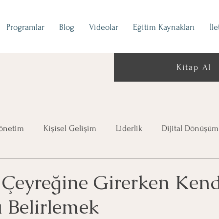
Programlar
Blog
Videolar
Eğitim Kaynakları
İl
Kitap Al
Yönetim
Kişisel Gelişim
Liderlik
Dijital Dönüşüm
n Çeyreğine Girerken Kend
 Belirlemek