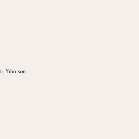
r. 
Yılın son 