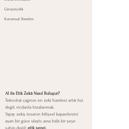
Girişimcilik
Kurumsal Yönetim
AI ile Etik Zekâ Nasıl Buluşur?
Teknoloji çağının en zeki hamlesi artık hız 
değil, vicdanla hizalanmak.
Yapay zekâ, insanın bilişsel kapasitesini 
aşan bir güce ulaştı; ama hâlâ bir şeye 
sahip değil: 
etik sezgi.