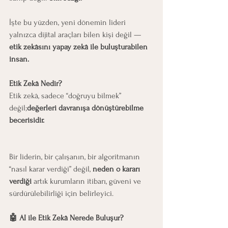
İşte bu yüzden, yeni dönemin lideri 
yalnızca dijital araçları bilen kişi değil — 
etik zekâsını yapay zekâ ile buluşturabilen 
insan.
Etik Zekâ Nedir?
Etik zekâ, sadece “doğruyu bilmek” 
değil;
değerleri davranışa dönüştürebilme 
becerisidir.
Bir liderin, bir çalışanın, bir algoritmanın 
“nasıl karar verdiği” değil, 
neden o kararı 
verdiği
 artık kurumların itibarı, güveni ve 
sürdürülebilirliği için belirleyici.
🤖 AI ile Etik Zekâ Nerede Buluşur?