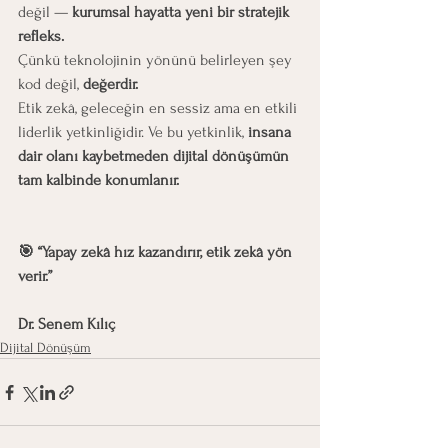
değil — 
kurumsal hayatta yeni bir stratejik 
refleks.
Çünkü teknolojinin yönünü belirleyen şey 
kod değil, 
değerdir.
Etik zekâ, geleceğin en sessiz ama en etkili 
liderlik yetkinliğidir. Ve bu yetkinlik, 
insana 
dair olanı kaybetmeden dijital dönüşümün 
tam kalbinde konumlanır.
🎯 “Yapay zekâ hız kazandırır, etik zekâ yön 
verir.”
Dr. Senem Kılıç
Dijital Dönüşüm