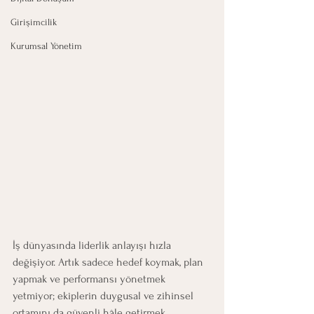
Girişimcilik
Kurumsal Yönetim
İş dünyasında liderlik anlayışı hızla 
değişiyor. Artık sadece hedef koymak, plan 
yapmak ve performansı yönetmek 
yetmiyor; ekiplerin duygusal ve zihinsel 
ortamını da güvenli hâle getirmek 