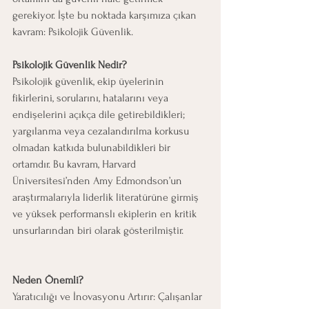
gerekiyor. İşte bu noktada karşımıza çıkan 
kavram: Psikolojik Güvenlik.
Psikolojik Güvenlik Nedir?
Psikolojik güvenlik, ekip üyelerinin 
fikirlerini, sorularını, hatalarını veya 
endişelerini açıkça dile getirebildikleri; 
yargılanma veya cezalandırılma korkusu 
olmadan katkıda bulunabildikleri bir 
ortamdır. Bu kavram, Harvard 
Üniversitesi’nden Amy Edmondson’un 
araştırmalarıyla liderlik literatürüne girmiş 
ve yüksek performanslı ekiplerin en kritik 
unsurlarından biri olarak gösterilmiştir.
Neden Önemli?
Yaratıcılığı ve İnovasyonu Artırır: Çalışanlar 