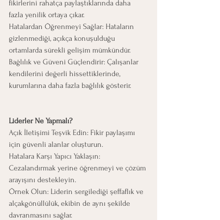
fikirlerini rahatça paylaştıklarında daha 
fazla yenilik ortaya çıkar.
Hatalardan Öğrenmeyi Sağlar: Hataların 
gizlenmediği, açıkça konuşulduğu 
ortamlarda sürekli gelişim mümkündür.
Bağlılık ve Güveni Güçlendirir: Çalışanlar 
kendilerini değerli hissettiklerinde, 
kurumlarına daha fazla bağlılık gösterir.
Liderler Ne Yapmalı?
Açık İletişimi Teşvik Edin: Fikir paylaşımı 
için güvenli alanlar oluşturun.
Hatalara Karşı Yapıcı Yaklaşın: 
Cezalandırmak yerine öğrenmeyi ve çözüm 
arayışını destekleyin.
Örnek Olun: Liderin sergilediği şeffaflık ve 
alçakgönüllülük, ekibin de aynı şekilde 
davranmasını sağlar.