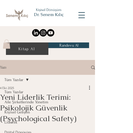
Kişisel Dönüşüm
Dr. Senem Kılıç
Randevu Al
Kitap Al
Yazı
Tüm Yazılar
4 Eki 2025
Tüm Yazılar
Yeni Liderlik Terimi:
Aile Şirketlerinde Yönetim
Psikolojik Güvenlik
Kişisel Gelişim
(Psychological Safety)
Liderlik
Dijital Dönüşüm