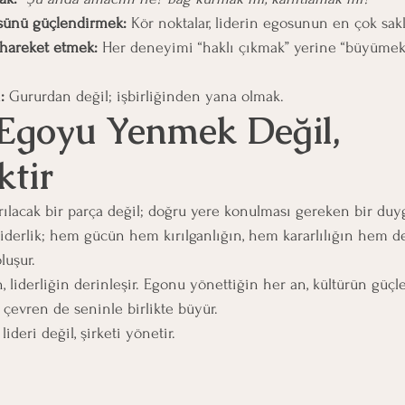
üsünü güçlendirmek: 
Kör noktalar, liderin egosunun en çok sakl
 hareket etmek: 
Her deneyimi “haklı çıkmak” yerine “büyümek
: 
Gururdan değil; işbirliğinden yana olmak.
, Egoyu Yenmek Değil, 
tir
ılacak bir parça değil; doğru yere konulması gereken bir duy
derlik; hem gücün hem kırılganlığın, hem kararlılığın hem d
luşur.
 liderliğin derinleşir. Egonu yönettiğin her an, kültürün güçl
çevren de seninle birlikte büyür.
ideri değil, şirketi yönetir.