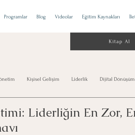
Programlar
Blog
Videolar
Eğitim Kaynakları
İl
Kitap Al
Yönetim
Kişisel Gelişim
Liderlik
Dijital Dönüşüm
imi: Liderliğin En Zor, E
navı