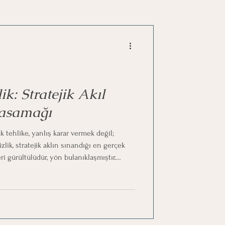
lik: Stratejik Akıl
Basamağı
tehlike, yanlış karar vermek değil;
izlik, stratejik aklın sınandığı en gerçek
eri gürültülüdür, yön bulanıklaşmıştır.
 duygusal pusulasını koruyarak rasyonel
Netlik Yarat: “Ne Olduğunu” Değil, “Ne
e stratejik düşünme, her zaman bir
tabloyu sadeleştir: Ke